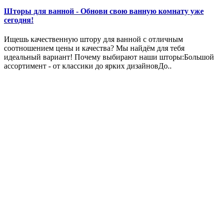
Шторы для ванной - Обнови свою ванную комнату уже
сегодня!
Ищешь качественную штору для ванной с отличным
соотношением цены и качества? Мы найдём для тебя
идеальный вариант! Почему выбирают наши шторы:Большой
ассортимент - от классики до ярких дизайновДо..