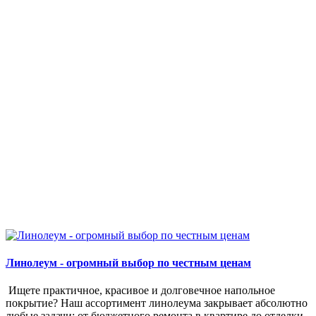
Линолеум - огромный выбор по честным ценам
Ищете практичное, красивое и долговечное напольное
покрытие? Наш ассортимент линолеума закрывает абсолютно
любые задачи: от бюджетного ремонта в квартире до отделки