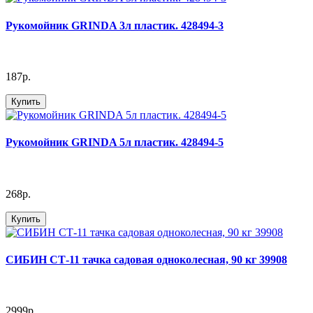
Рукомойник GRINDA 3л пластик. 428494-3
187р.
Купить
Рукомойник GRINDA 5л пластик. 428494-5
268р.
Купить
СИБИН СТ-11 тачка садовая одноколесная, 90 кг 39908
2999р.