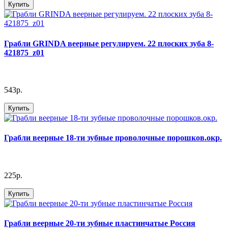
Купить
Грабли GRINDA веерные регулируем. 22 плоских зуба 8-
421875_z01
543р.
Купить
Грабли веерные 18-ти зубные проволочные порошков.окр.
225р.
Купить
Грабли веерные 20-ти зубные пластинчатые Россия