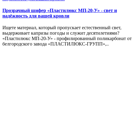
Прозрачный шифер «Пластилюкс МП-20-У» - свет и
надёжность для вашей кровли
Ищете материал, который пропускает естественный свет,
выдерживает капризы погоды и служит десятилетиями?
«Пластилюкс МП-20-У» - профилированный поликарбонат от
белгородского завода «ПЛАСТИЛЮКС-ГРУПП»,..