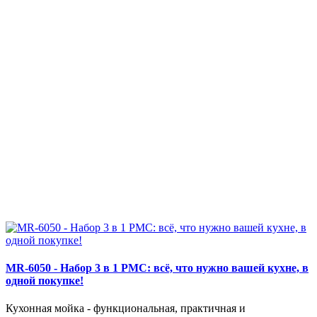
MR-6050 - Набор 3 в 1 РМС: всё, что нужно вашей кухне, в
одной покупке!
Кухонная мойка - функциональная, практичная и