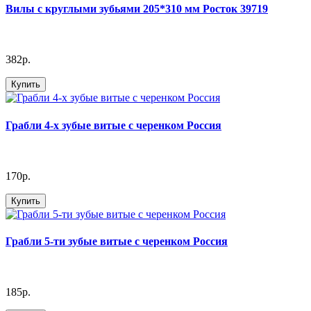
Вилы с круглыми зубьями 205*310 мм Росток 39719
382р.
Купить
Грабли 4-х зубые витые с черенком Россия
170р.
Купить
Грабли 5-ти зубые витые с черенком Россия
185р.