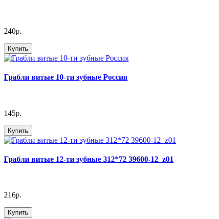
240р.
Купить
Грабли витые 10-ти зубные Россия
145р.
Купить
Грабли витые 12-ти зубные 312*72 39600-12_z01
216р.
Купить