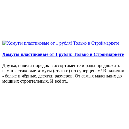
Хомуты пластиковые от 1 рубля! Только в Строймаркете
Друзья, навели порядок в ассортименте и рады предложить
вам пластиковые хомуты (стяжки) по суперценам! В наличии
- белые и чёрные, десятки размеров. От самых маленьких до
мощных строительных. И всё эт..