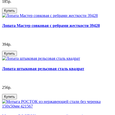
185р.
Купить
Лопата Мастер совковая с ребрами жесткости 39428
394р.
Купить
Лопата штыковая рельсовая сталь квадрат
256р.
Купить