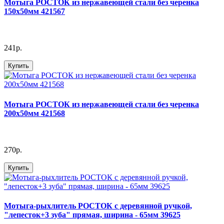
Мотыга РОСТОК из нержавеющей стали без черенка
150х50мм 421567
241р.
Купить
Мотыга РОСТОК из нержавеющей стали без черенка
200х50мм 421568
270р.
Купить
Мотыга-рыхлитель РОСТОК с деревянной ручкой,
"лепесток+3 зуба" прямая, ширина - 65мм 39625