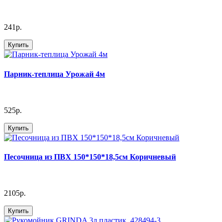
241р.
Купить
Парник-теплица Урожай 4м
525р.
Купить
Песочница из ПВХ 150*150*18,5см Коричневый
2105р.
Купить