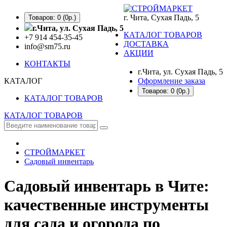
г. Чита, Сухая Падь, 5
Товаров: 0 (0р.)
г.Чита, ул. Сухая Падь, 5
КАТАЛОГ ТОВАРОВ
+7 914 454-35-45
ДОСТАВКА
info@sm75.ru
АКЦИИ
КОНТАКТЫ
г.Чита, ул. Сухая Падь, 5
КАТАЛОГ
Оформление заказа
Товаров: 0 (0р.)
КАТАЛОГ ТОВАРОВ
КАТАЛОГ ТОВАРОВ
СТРОЙМАРКЕТ
Садовый инвентарь
Садовый инвентарь в Чите:
качественные инструменты
для сада и огорода по