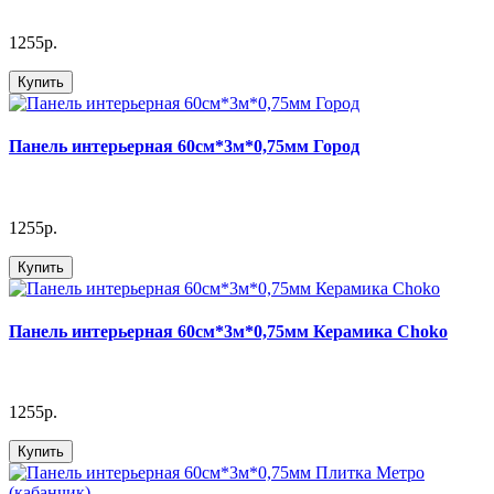
1255р.
Купить
Панель интерьерная 60см*3м*0,75мм Город
1255р.
Купить
Панель интерьерная 60см*3м*0,75мм Керамика Choko
1255р.
Купить