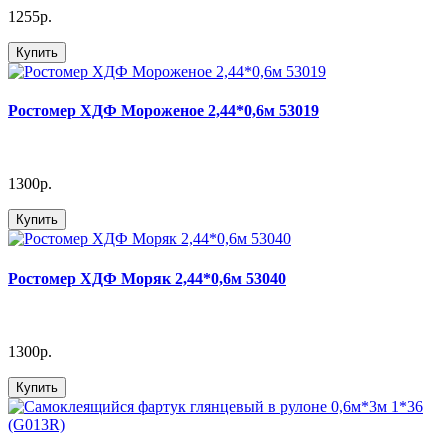
1255р.
Купить
Ростомер ХДФ Мороженое 2,44*0,6м 53019
1300р.
Купить
Ростомер ХДФ Моряк 2,44*0,6м 53040
1300р.
Купить