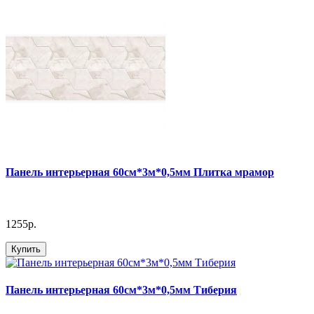
Панель интерьерная 60см*3м*0,5мм Плитка мрамор
1255р.
Купить
Панель интерьерная 60см*3м*0,5мм Тиберия