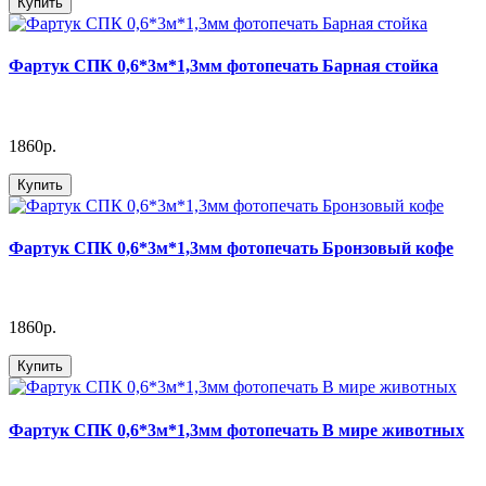
Купить
Фартук СПК 0,6*3м*1,3мм фотопечать Барная стойка
1860р.
Купить
Фартук СПК 0,6*3м*1,3мм фотопечать Бронзовый кофе
1860р.
Купить
Фартук СПК 0,6*3м*1,3мм фотопечать В мире животных