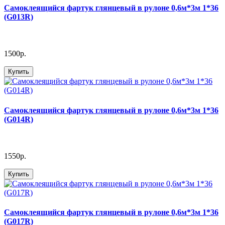
Самоклеящийся фартук глянцевый в рулоне 0,6м*3м 1*36
(G013R)
1500р.
Купить
Самоклеящийся фартук глянцевый в рулоне 0,6м*3м 1*36
(G014R)
1550р.
Купить
Самоклеящийся фартук глянцевый в рулоне 0,6м*3м 1*36
(G017R)