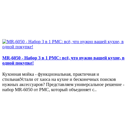
MR-6050 - Набор 3 в 1 РМС: всё, что нужно вашей кухне, в
одной покупке!
Кухонная мойка - функциональная, практичная и
стильнаяУстали от хаоса на кухне и бесконечных поисков
нужных аксессуаров? Представляем универсальное решение -
набор MR-6050 от РМС, который объединяет с..