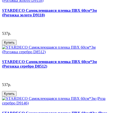
STARDECO Cамоклеющаяся пленка ПВХ 60см*3м
(Рогожка золото D9118)
537р.
Купить
STARDECO Cамоклеющаяся пленка ПВХ 60см*3м
(Рогожка серебро D8512)
537р.
Купить