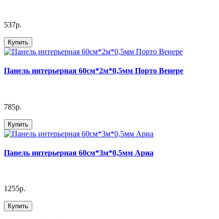
537р.
Купить
Панель интерьерная 60см*2м*0,5мм Порто Венере
785р.
Купить
Панель интерьерная 60см*3м*0,5мм Ариа
1255р.
Купить