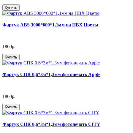
Купить
Фартук АВS 3000*600*1,1мм на ПВХ Цветы
1860р.
Купить
Фартук СПК 0,6*3м*1,3мм фотопечать Apple
1860р.
Купить
Фартук СПК 0,6*3м*1,3мм фотопечать CITY