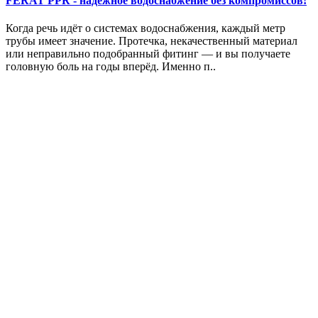
FERAT PPR - надёжное водоснабжение без компромиссов!
Когда речь идёт о системах водоснабжения, каждый метр
трубы имеет значение. Протечка, некачественный материал
или неправильно подобранный фитинг — и вы получаете
головную боль на годы вперёд. Именно п..