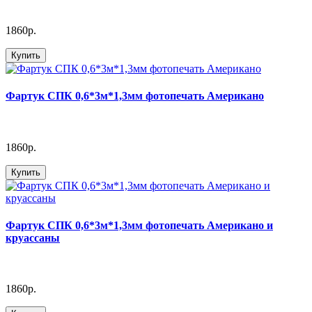
1860р.
Купить
Фартук СПК 0,6*3м*1,3мм фотопечать Американо
1860р.
Купить
Фартук СПК 0,6*3м*1,3мм фотопечать Американо и
круассаны
1860р.