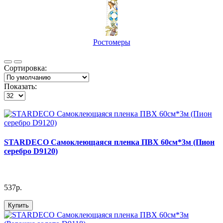
Ростомеры
Сортировка:
Показать:
STARDECO Cамоклеющаяся пленка ПВХ 60см*3м (Пион
серебро D9120)
537р.
Купить