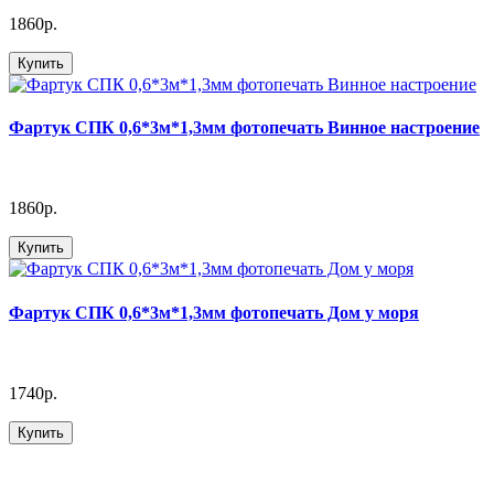
1860р.
Купить
Фартук СПК 0,6*3м*1,3мм фотопечать Винное настроение
1860р.
Купить
Фартук СПК 0,6*3м*1,3мм фотопечать Дом у моря
1740р.
Купить