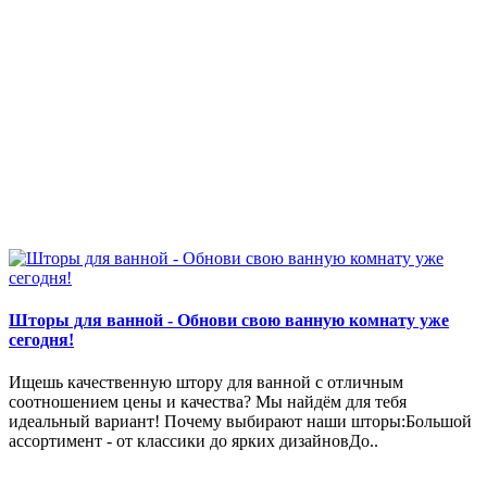
Шторы для ванной - Обнови свою ванную комнату уже
сегодня!
Ищешь качественную штору для ванной с отличным
соотношением цены и качества? Мы найдём для тебя
идеальный вариант! Почему выбирают наши шторы:Большой
ассортимент - от классики до ярких дизайновДо..