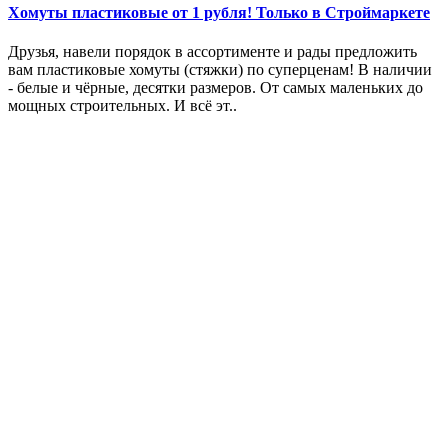
Хомуты пластиковые от 1 рубля! Только в Строймаркете
Друзья, навели порядок в ассортименте и рады предложить
вам пластиковые хомуты (стяжки) по суперценам! В наличии
- белые и чёрные, десятки размеров. От самых маленьких до
мощных строительных. И всё эт..