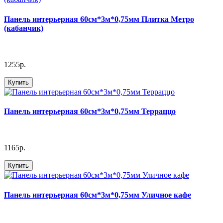
Панель интерьерная 60см*3м*0,75мм Плитка Метро
(кабанчик)
1255р.
Купить
Панель интерьерная 60см*3м*0,75мм Терраццо
1165р.
Купить
Панель интерьерная 60см*3м*0,75мм Уличное кафе