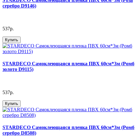
STARDECO Cамоклеющаяся пленка ПВХ 60см*3м (Роза
серебро D9146)
537р.
Купить
STARDECO Cамоклеющаяся пленка ПВХ 60см*3м (Ромб
золото D9115)
537р.
Купить
STARDECO Cамоклеющаяся пленка ПВХ 60см*3м (Ромб
серебро D8508)