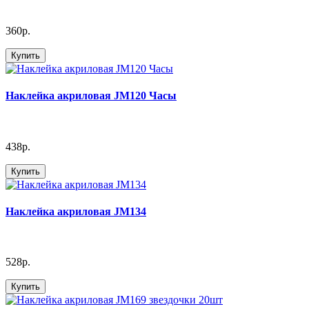
360р.
Купить
Наклейка акриловая JM120 Часы
438р.
Купить
Наклейка акриловая JM134
528р.
Купить