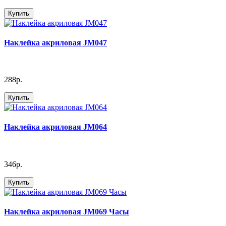
Купить
Наклейка акриловая JM047
288р.
Купить
Наклейка акриловая JM064
346р.
Купить
Наклейка акриловая JM069 Часы