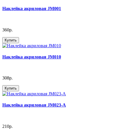
Наклейка акриловая JM001
360р.
Купить
Наклейка акриловая JM010
308р.
Купить
Наклейка акриловая JM023-А
210р.