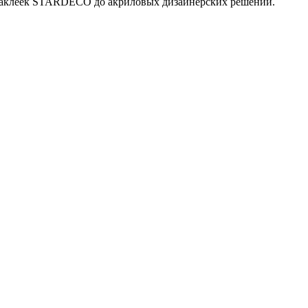
 наклеек STARDECO до акриловых дизайнерских решений.