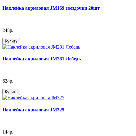
Наклейка акриловая JM169 звездочки 20шт
248р.
Купить
Наклейка акриловая JM281 Лебедь
624р.
Купить
Наклейка акриловая JM325
144р.