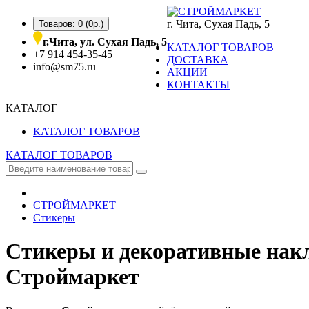
г. Чита, Сухая Падь, 5
Товаров: 0 (0р.)
г.Чита, ул. Сухая Падь, 5
КАТАЛОГ ТОВАРОВ
+7 914 454-35-45
ДОСТАВКА
info@sm75.ru
АКЦИИ
КОНТАКТЫ
КАТАЛОГ
КАТАЛОГ ТОВАРОВ
КАТАЛОГ ТОВАРОВ
СТРОЙМАРКЕТ
Стикеры
Стикеры и декоративные нак
Строймаркет