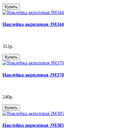
Купить
Наклейка акриловая JM344
312р.
Купить
Наклейка акриловая JM370
240р.
Купить
Наклейка акриловая JM385