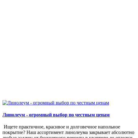
Линолеум - огромный выбор по честным ценам
Ищете практичное, красивое и долговечное напольное
покрытие? Наш ассортимент линолеума закрывает абсолютно
любые задачи: от бюджетного ремонта в квартире до отделки