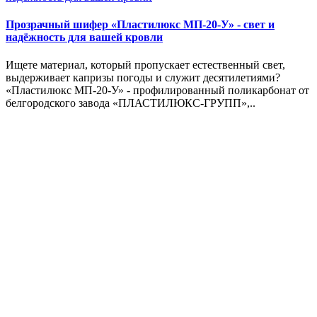
Прозрачный шифер «Пластилюкс МП-20-У» - свет и
надёжность для вашей кровли
Ищете материал, который пропускает естественный свет,
выдерживает капризы погоды и служит десятилетиями?
«Пластилюкс МП-20-У» - профилированный поликарбонат от
белгородского завода «ПЛАСТИЛЮКС-ГРУПП»,..