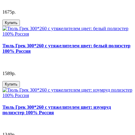
1675р.
Купить
Тюль Грек 300*260 с утяжелителем цвет: белый полиэстер
100% Россия
1589р.
Купить
Тюль Грек 300*260 с утяжелителем цвет: изумруд
полиэстер 100% Россия
1340р.