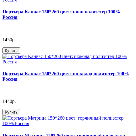
Портьера Канвас 150*260 цвет: пион полиэстер 100%
Россия
1450р.
Купить
Портьера Канвас 150*260 цвет: шоколад полиэстер 100%
Россия
1440р.
Купить
Портьера Матрица 150*260 цвет: горчичный полиэстер