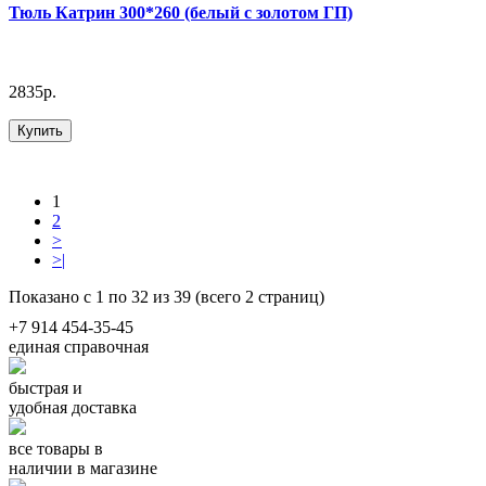
Тюль Катрин 300*260 (белый с золотом ГП)
2835р.
Купить
1
2
>
>|
Показано с 1 по 32 из 39 (всего 2 страниц)
+7 914 454-35-45
единая справочная
быстрая и
удобная доставка
все товары в
наличии в магазине