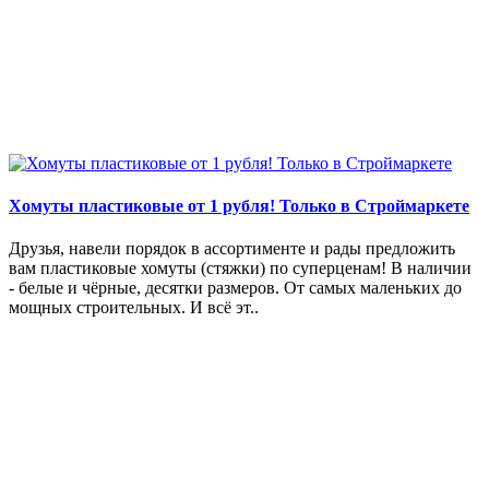
Хомуты пластиковые от 1 рубля! Только в Строймаркете
Друзья, навели порядок в ассортименте и рады предложить
вам пластиковые хомуты (стяжки) по суперценам! В наличии
- белые и чёрные, десятки размеров. От самых маленьких до
мощных строительных. И всё эт..