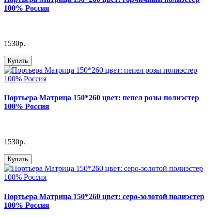
100% Россия
1530р.
Купить
Портьера Матрица 150*260 цвет: пепел розы полиэстер
100% Россия
1530р.
Купить
Портьера Матрица 150*260 цвет: серо-золотой полиэстер
100% Россия