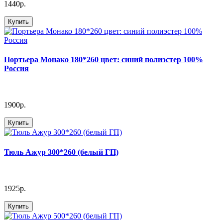
1440р.
Купить
Портьера Монако 180*260 цвет: синий полиэстер 100%
Россия
1900р.
Купить
Тюль Ажур 300*260 (белый ГП)
1925р.
Купить