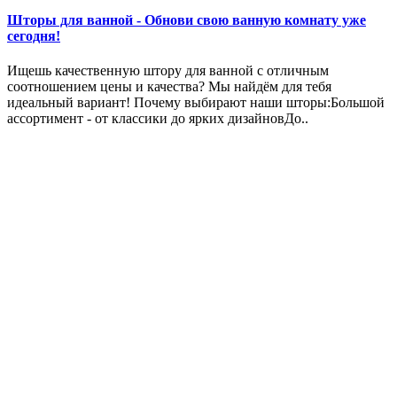
Шторы для ванной - Обнови свою ванную комнату уже
сегодня!
Ищешь качественную штору для ванной с отличным
соотношением цены и качества? Мы найдём для тебя
идеальный вариант! Почему выбирают наши шторы:Большой
ассортимент - от классики до ярких дизайновДо..