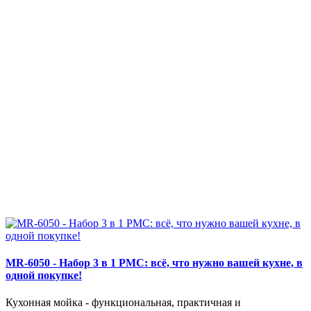
MR-6050 - Набор 3 в 1 РМС: всё, что нужно вашей кухне, в
одной покупке!
Кухонная мойка - функциональная, практичная и