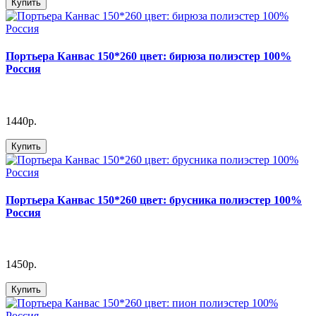
Купить
Портьера Канвас 150*260 цвет: бирюза полиэстер 100%
Россия
1440р.
Купить
Портьера Канвас 150*260 цвет: брусника полиэстер 100%
Россия
1450р.
Купить