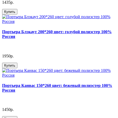
1435р.
Купить
Портьера Блэкаут 200*260 цвет: голубой полиэстер 100%
Россия
1950р.
Купить
Портьера Канвас 150*260 цвет: бежевый полиэстер 100%
Россия
1450р.