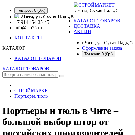
г. Чита, Сухая Падь, 5
Товаров: 0 (0р.)
г.Чита, ул. Сухая Падь, 5
КАТАЛОГ ТОВАРОВ
+7 914 454-35-45
ДОСТАВКА
info@sm75.ru
АКЦИИ
КОНТАКТЫ
г.Чита, ул. Сухая Падь, 5
КАТАЛОГ
Оформление заказа
Товаров: 0 (0р.)
КАТАЛОГ ТОВАРОВ
КАТАЛОГ ТОВАРОВ
СТРОЙМАРКЕТ
Портьеры, тюль
Портьеры и тюль в Чите –
большой выбор штор от
российских производителей