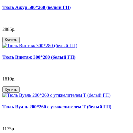
Тюль Ажур 500*260 (белый ГП)
2885р.
Купить
Тюль Винтаж 300*280 (белый ГП)
1610р.
Купить
Тюль Вуаль 200*260 с утяжелителем Т (белый ГП)
1175р.