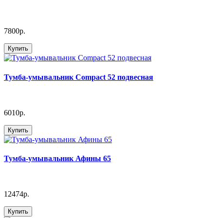
7800р.
Купить
Тумба-умывальник Compact 52 подвесная
6010р.
Купить
Тумба-умывальник Афины 65
12474р.
Купить