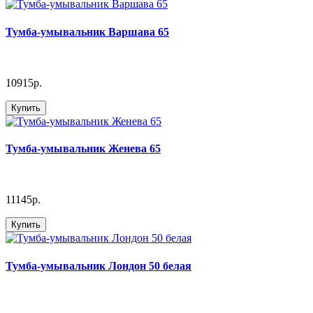
Тумба-умывальник Варшава 65
10915р.
Купить
Тумба-умывальник Женева 65
11145р.
Купить
Тумба-умывальник Лондон 50 белая