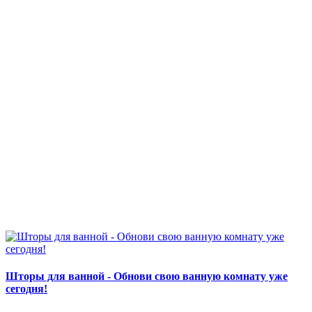
Шторы для ванной - Обнови свою ванную комнату уже
сегодня!