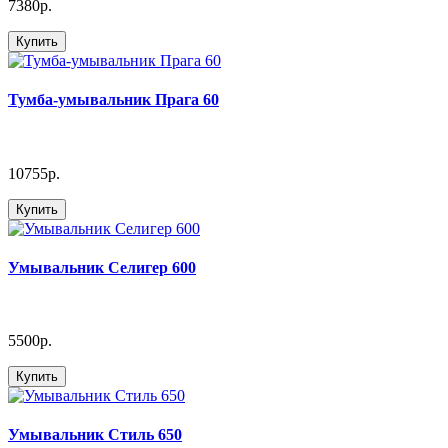
7380р.
Купить
Тумба-умывальник Прага 60
10755р.
Купить
Умывальник Селигер 600
5500р.
Купить
Умывальник Стиль 650