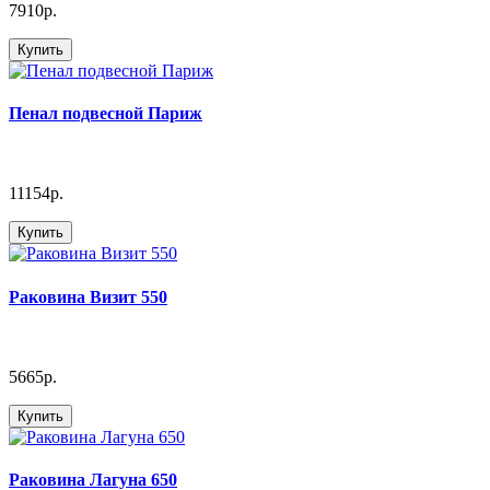
7910р.
Купить
Пенал подвесной Париж
11154р.
Купить
Раковина Визит 550
5665р.
Купить
Раковина Лагуна 650