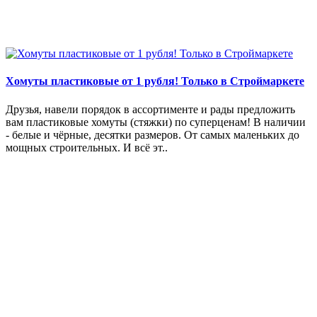
Хомуты пластиковые от 1 рубля! Только в Строймаркете
Друзья, навели порядок в ассортименте и рады предложить
вам пластиковые хомуты (стяжки) по суперценам! В наличии
- белые и чёрные, десятки размеров. От самых маленьких до
мощных строительных. И всё эт..