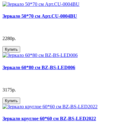
Зеркало 50*70 см Арт.CU-0004BU
2280р.
Купить
Зеркало 60*80 см BZ-BS-LED006
3175р.
Купить
Зеркало круглое 60*60 см BZ-BS-LED2022