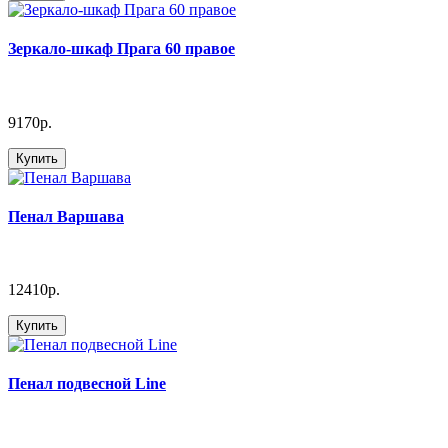
Зеркало-шкаф Прага 60 правое
9170р.
Купить
Пенал Варшава
12410р.
Купить
Пенал подвесной Line