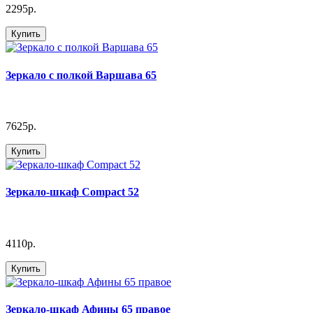
2295р.
Купить
Зеркало с полкой Варшава 65
7625р.
Купить
Зеркало-шкаф Compact 52
4110р.
Купить
Зеркало-шкаф Афины 65 правое