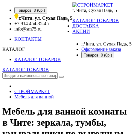
г. Чита, Сухая Падь, 5
Товаров: 0 (0р.)
г.Чита, ул. Сухая Падь, 5
КАТАЛОГ ТОВАРОВ
+7 914 454-35-45
ДОСТАВКА
info@sm75.ru
АКЦИИ
КОНТАКТЫ
г.Чита, ул. Сухая Падь, 5
КАТАЛОГ
Оформление заказа
Товаров: 0 (0р.)
КАТАЛОГ ТОВАРОВ
КАТАЛОГ ТОВАРОВ
СТРОЙМАРКЕТ
Мебель для ванной
Мебель для ванной комнаты
в Чите: зеркала, тумбы,
умывальники по выгодным