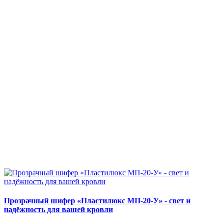
Прозрачный шифер «Пластилюкс МП-20-У» - свет и
надёжность для вашей кровли