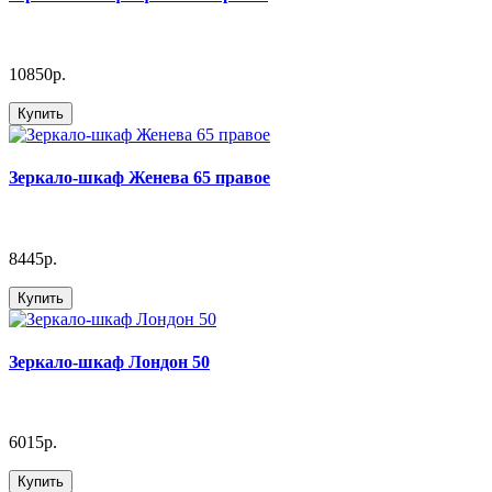
10850р.
Купить
Зеркало-шкаф Женева 65 правое
8445р.
Купить
Зеркало-шкаф Лондон 50
6015р.
Купить