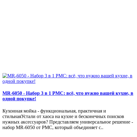
MR-6050 - Набор 3 в 1 РМС: всё, что нужно вашей кухне, в
одной покупке!
Кухонная мойка - функциональная, практичная и
стильнаяУстали от хаоса на кухне и бесконечных поисков
нужных аксессуаров? Представляем универсальное решение -
набор MR-6050 от РМС, который объединяет с..