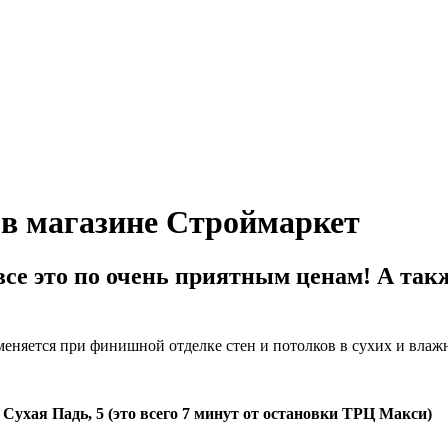
в магазине Cтроймаркет
се это по очень приятным ценам! А так
еняется при финишной отделке стен и потолков в сухих и вла
 Сухая Падь, 5 (это всего 7 минут от остановки ТРЦ Макси)