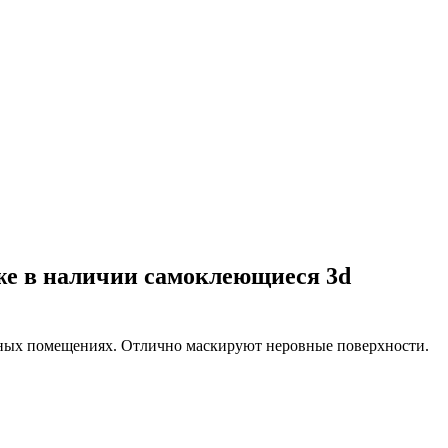
же в наличии самоклеющиеся 3d
жных помещениях. Отлично маскируют неровные поверхности.