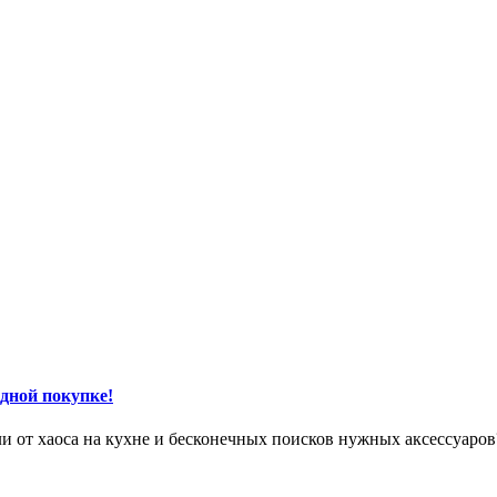
одной покупке!
ли от хаоса на кухне и бесконечных поисков нужных аксессуаро