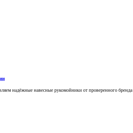
ии
ставляем надёжные навесные рукомойники от проверенного брен