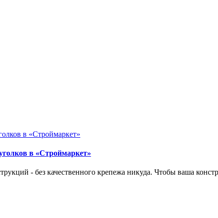
уголков в «Строймаркет»
струкций - без качественного крепежа никуда. Чтобы ваша конст