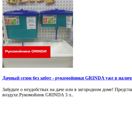
Дачный сезон без забот - рукомойники GRINDA уже в налич
Забудьте о неудобствах на даче или в загородном доме! Пред
воздухе.Рукомойник GRINDA 3 л..