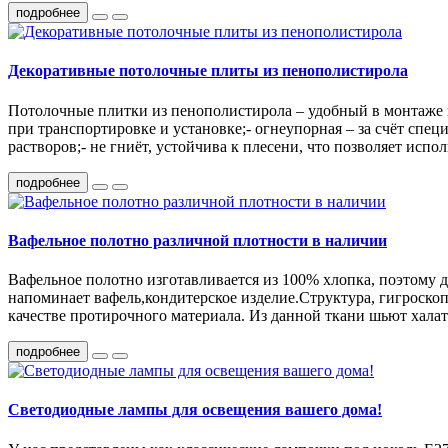
подробнее
Декоративные потолочные плиты из пенополистирола
Потолочные плитки из пенополистирола – удобный в монтаже 
при транспортировке и установке;- огнеупорная – за счёт спе
растворов;- не гниёт, устойчива к плесени, что позволяет исп
подробнее
Вафельное полотно различной плотности в наличии
Вафельное полотно изготавливается из 100% хлопка, поэтому да
напоминает вафель,кондитерское изделие.Структура, гигроско
качестве протирочного материала. Из данной ткани шьют халат
подробнее
Светодиодные лампы для освещения вашего дома!