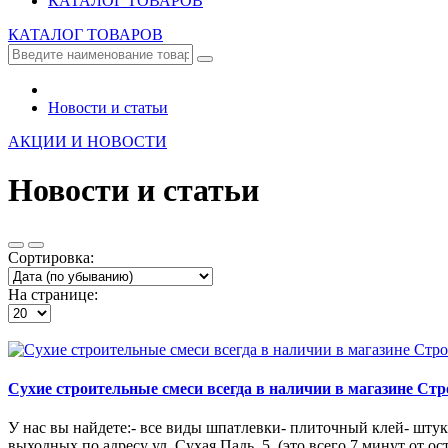
КАТАЛОГ ТОВАРОВ
КАТАЛОГ ТОВАРОВ
Новости и статьи
АКЦИИ И НОВОСТИ
Новости и статьи
Сортировка:
На странице:
Сухие строительные смеси всегда в наличии в магазине Ст
У нас вы найдете:- все виды шпатлевки- плиточный клей- штук
выходных по адресу ул. Сухая Падь, 5. (это всего 7 минут от о