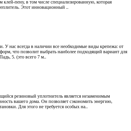
 клей-пену, в том числе специализированную, которая
еплитель. Этот инновационный ..
. У нас всегда в наличии все необходимые виды крепежа: от
форм, что позволит выбрать наиболее подходящий вариант для
ь, 5. (это всего 7 м..
еящийся резиновый уплотнитель является незаменимым
вность вашего дома. Он позволяет сэкономить энергию,
новки. Для этого не требуется особых на..