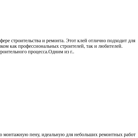
ере строительства и ремонта. Этот клей отлично подходит для
иком как профессиональных строителей, так и любителей.
роительного процесса.Одним из г..
ую монтажную пену, идеальную для небольших ремонтных работ