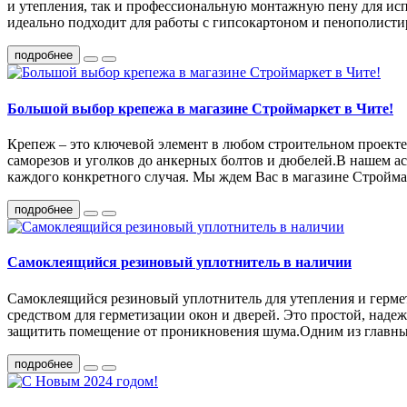
и утепления, так и профессиональную монтажную пену для исп
идеально подходит для работы с гипсокартоном и пенополисти
подробнее
Большой выбор крепежа в магазине Строймаркет в Чите!
Крепеж – это ключевой элемент в любом строительном проекте
саморезов и уголков до анкерных болтов и дюбелей.В нашем а
каждого конкретного случая. Мы ждем Вас в магазине Строймарк
подробнее
Самоклеящийся резиновый уплотнитель в наличии
Самоклеящийся резиновый уплотнитель для утепления и герме
средством для герметизации окон и дверей. Это простой, над
защитить помещение от проникновения шума.Одним из главных п
подробнее