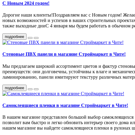
С Новым 2024 годом!
Дорогие наши клиенты!Поздравляем вас с Новым годом! Желаем
новых возможностей и успехов в ваших строительных проектах.
также выходные дниС 4 января мы будем работать в обычном р
подробнее
Стеновые ПВХ панели в магазине Строймаркет в Чите!
Мы предлагаем широкий ассортимент цветов и фактур стеновы
преимуществ: они долговечны, устойчивы к влаге и механичес
ламинированию, панели имитируют текстуру различных материа
подробнее
Самоклеящиеся пленки в магазине Строймаркет в Чите!
В нашем магазине представлен большой выбор самоклеящихся п
позволит вам быстро и легко обновить интерьер своего дома и
нашем магазине вы найдете самоклеящиеся пленки в рулонах ш