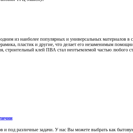
дним из наиболее популярных и универсальных материалов в сф
керамика, пластик и другие, что делает его незаменимым помощн
я, строительный клей ПВА стал неотъемлемой частью любого ст
аличии
 и под различные задачи. У нас Вы можете выбрать как бытов