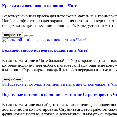
Краска для потолков в наличии в Чите
Водоэмульсионная краска для потолков в магазине Строймарк
Наиболее эффективна для окрашивания потолков и верхних част
поверхность при нанесении в один слой. Колеруется пигментн
подробнее
Большой выбор ковровых покрытий в Чите!
В нашем магазине в Чите большой выбор ковролина различных 
которые подойдут для любого интерьера. Наши опытные консул
в магазине Строймаркет каждый день без перерыва и выходных п
подробнее
Подвесные потолки в наличии в магазине Строймаркет в Ч
В нашем магазине вы найдете плиты заполнения для подвесног
достаточно легко монтировать. Справиться с этой работой см
функциональностью, а также и дешевизной, и могут монтирова