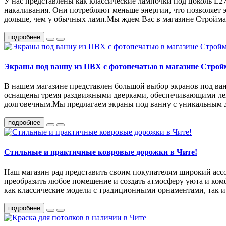
У нас представлены как классические лампочки под цоколь E
накаливания. Они потребляют меньше энергии, что позволяет э
дольше, чем у обычных ламп.Мы ждем Вас в магазине Строймарке
подробнее
Экраны под ванну из ПВХ с фотопечатью в магазине Строй
В нашем магазине представлен большой выбор экранов под ван
оснащены тремя раздвижными дверками, обеспечивающими легк
долговечным.Мы предлагаем экраны под ванну с уникальным ди
подробнее
Стильные и практичные ковровые дорожки в Чите!
Наш магазин рад представить своим покупателям широкий асс
преобразить любое помещение и создать атмосферу уюта и ком
как классические модели с традиционными орнаментами, так и
подробнее