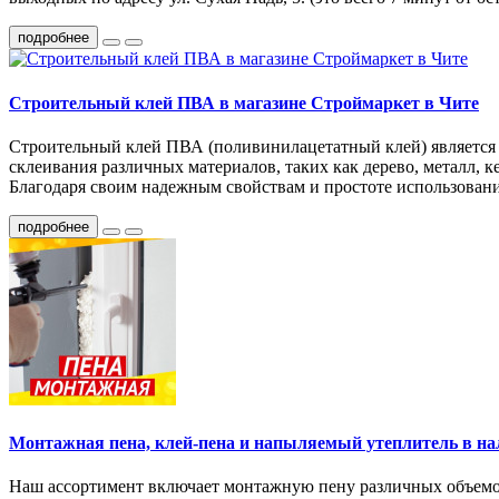
подробнее
Строительный клей ПВА в магазине Строймаркет в Чите
Строительный клей ПВА (поливинилацетатный клей) является о
склеивания различных материалов, таких как дерево, металл, 
Благодаря своим надежным свойствам и простоте использовани
подробнее
Монтажная пена, клей-пена и напыляемый утеплитель в н
Наш ассортимент включает монтажную пену различных объемов