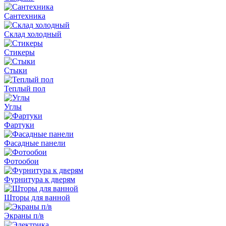
Сантехника
Склад холодный
Стикеры
Стыки
Теплый пол
Углы
Фартуки
Фасадные панели
Фотообои
Фурнитура к дверям
Шторы для ванной
Экраны п/в