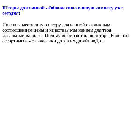
Шторы для ванной - Обнови свою ванную комнату уже
сегодня!
Ищешь качественную штору для ванной с отличным
соотношением цены и качества? Мы найдём для тебя
идеальный вариант! Почему выбирают наши шторы:Большой
ассортимент - от классики до ярких дизайновДо..