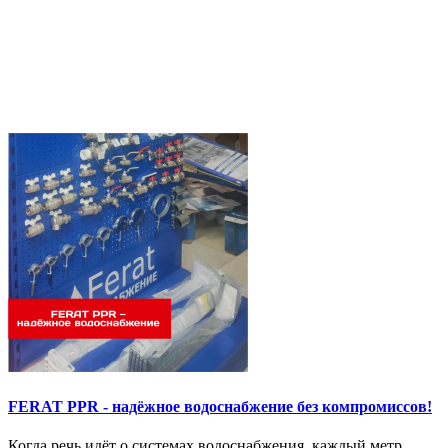
FERAT PPR - надёжное водоснабжение без компромиссов!
Когда речь идёт о системах водоснабжения, каждый метр