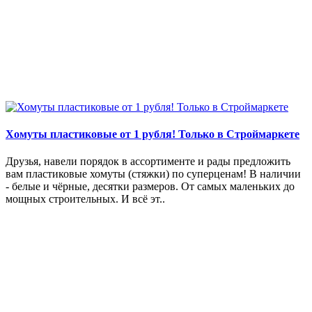
Хомуты пластиковые от 1 рубля! Только в Строймаркете
Друзья, навели порядок в ассортименте и рады предложить
вам пластиковые хомуты (стяжки) по суперценам! В наличии
- белые и чёрные, десятки размеров. От самых маленьких до
мощных строительных. И всё эт..