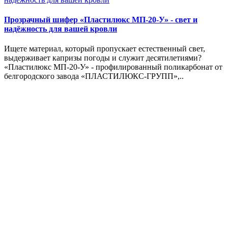
Прозрачный шифер «Пластилюкс МП-20-У» - свет и
надёжность для вашей кровли
Ищете материал, который пропускает естественный свет,
выдерживает капризы погоды и служит десятилетиями?
«Пластилюкс МП-20-У» - профилированный поликарбонат от
белгородского завода «ПЛАСТИЛЮКС-ГРУПП»,..