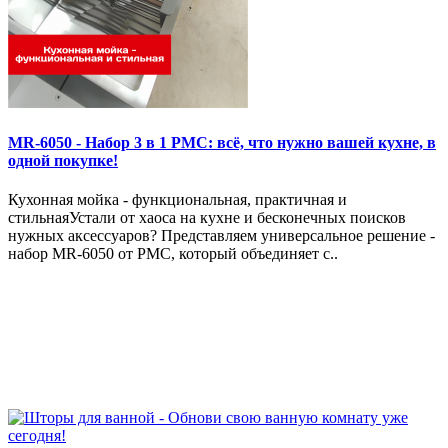
MR-6050 - Набор 3 в 1 РМС: всё, что нужно вашей кухне, в
одной покупке!
Кухонная мойка - функциональная, практичная и
стильнаяУстали от хаоса на кухне и бесконечных поисков
нужных аксессуаров? Представляем универсальное решение -
набор MR-6050 от РМС, который объединяет с..