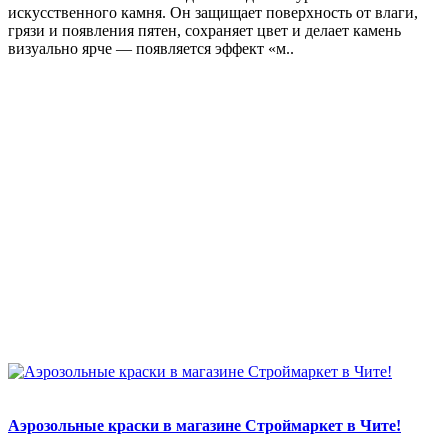
искусственного камня. Он защищает поверхность от влаги,
грязи и появления пятен, сохраняет цвет и делает камень
визуально ярче — появляется эффект «м..
Аэрозольные краски в магазине Строймаркет в Чите!