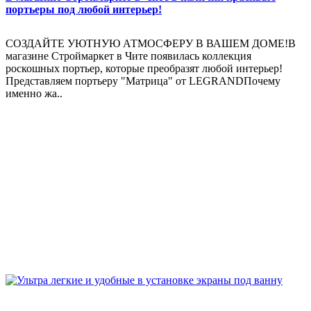
портьеры под любой интерьер!
СОЗДАЙТЕ УЮТНУЮ АТМОСФЕРУ В ВАШЕМ ДОМЕ!В
магазине Строймаркет в Чите появилась коллекция
роскошных портьер, которые преобразят любой интерьер!
Представляем портьеру "Матрица" от LEGRANDПочему
именно жа..