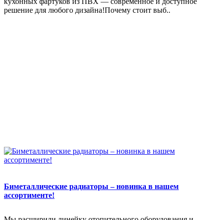
кухонных фартуков из ПВХ — современное и доступное
решение для любого дизайна!Почему стоит выб..
Биметаллические радиаторы – новинка в нашем
ассортименте!
Мы расширили линейку отопительного оборудования и