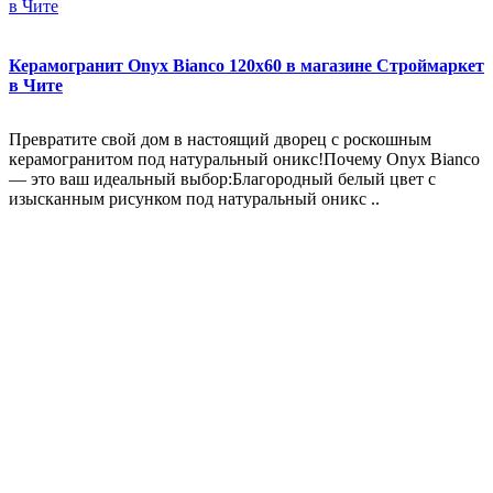
Керамогранит Onyx Bianco 120x60 в магазине Строймаркет
в Чите
Превратите свой дом в настоящий дворец с роскошным
керамогранитом под натуральный оникс!Почему Onyx Bianco
— это ваш идеальный выбор:Благородный белый цвет с
изысканным рисунком под натуральный оникс ..