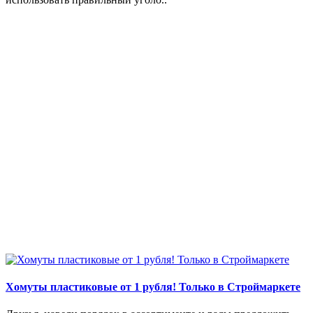
Хомуты пластиковые от 1 рубля! Только в Строймаркете