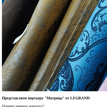
Представляем портьеру "Матрица" от LEGRAND
Почему именно жаккард?