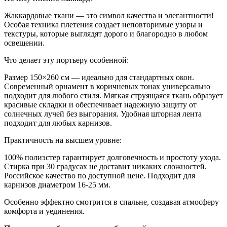
Жаккардовые ткани — это символ качества и элегантности!
Особая техника плетения создает неповторимые узоры и
текстуры, которые выглядят дорого и благородно в любом
освещении.
Что делает эту портьеру особенной:
Размер 150×260 см — идеально для стандартных окон.
Современный орнамент в коричневых тонах универсально
подходит для любого стиля. Мягкая струящаяся ткань образует
красивые складки и обеспечивает надежную защиту от
солнечных лучей без выгорания. Удобная шторная лента
подходит для любых карнизов.
Практичность на высшем уровне:
100% полиэстер гарантирует долговечность и простоту ухода.
Стирка при 30 градусах не доставит никаких сложностей.
Российское качество по доступной цене. Подходит для
карнизов диаметром 16-25 мм.
Особенно эффектно смотрится в спальне, создавая атмосферу
комфорта и уединения.