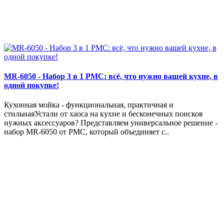
MR-6050 - Набор 3 в 1 РМС: всё, что нужно вашей кухне, в
одной покупке!
Кухонная мойка - функциональная, практичная и
стильнаяУстали от хаоса на кухне и бесконечных поисков
нужных аксессуаров? Представляем универсальное решение -
набор MR-6050 от РМС, который объединяет с..