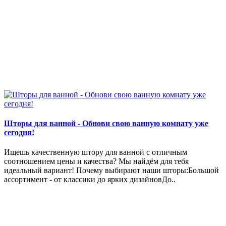
Шторы для ванной - Обнови свою ванную комнату уже
сегодня!
Ищешь качественную штору для ванной с отличным
соотношением цены и качества? Мы найдём для тебя
идеальный вариант! Почему выбирают наши шторы:Большой
ассортимент - от классики до ярких дизайновДо..