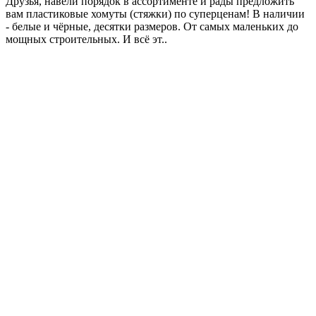
Друзья, навели порядок в ассортименте и рады предложить
вам пластиковые хомуты (стяжки) по суперценам! В наличии
- белые и чёрные, десятки размеров. От самых маленьких до
мощных строительных. И всё эт..