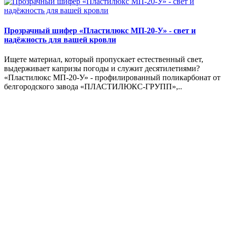
Прозрачный шифер «Пластилюкс МП-20-У» - свет и
надёжность для вашей кровли
Ищете материал, который пропускает естественный свет,
выдерживает капризы погоды и служит десятилетиями?
«Пластилюкс МП-20-У» - профилированный поликарбонат от
белгородского завода «ПЛАСТИЛЮКС-ГРУПП»,..