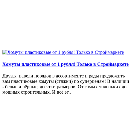
Хомуты пластиковые от 1 рубля! Только в Строймаркете
Друзья, навели порядок в ассортименте и рады предложить
вам пластиковые хомуты (стяжки) по суперценам! В наличии
- белые и чёрные, десятки размеров. От самых маленьких до
мощных строительных. И всё эт..