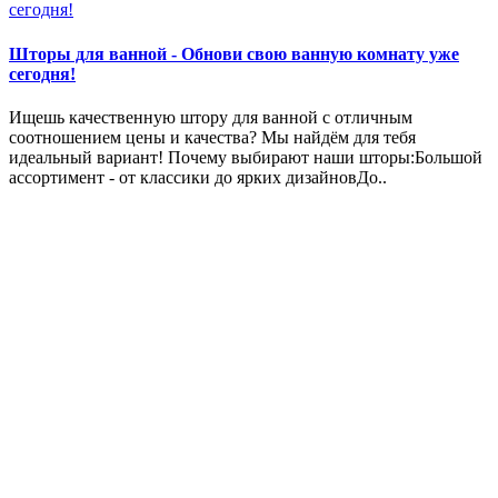
Шторы для ванной - Обнови свою ванную комнату уже
сегодня!
Ищешь качественную штору для ванной с отличным
соотношением цены и качества? Мы найдём для тебя
идеальный вариант! Почему выбирают наши шторы:Большой
ассортимент - от классики до ярких дизайновДо..