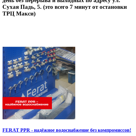
день без перерыва и выходных по адресу ул.
Сухая Падь, 5. (это всего 7 минут от остановки
ТРЦ Макси)
FERAT PPR - надёжное водоснабжение без компромиссов!