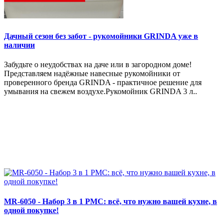
Дачный сезон без забот - рукомойники GRINDA уже в
наличии
Забудьте о неудобствах на даче или в загородном доме!
Представляем надёжные навесные рукомойники от
проверенного бренда GRINDA - практичное решение для
умывания на свежем воздухе.Рукомойник GRINDA 3 л..
MR-6050 - Набор 3 в 1 РМС: всё, что нужно вашей кухне, в
одной покупке!