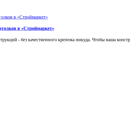
уголков в «Строймаркет»
струкций - без качественного крепежа никуда. Чтобы ваша конст