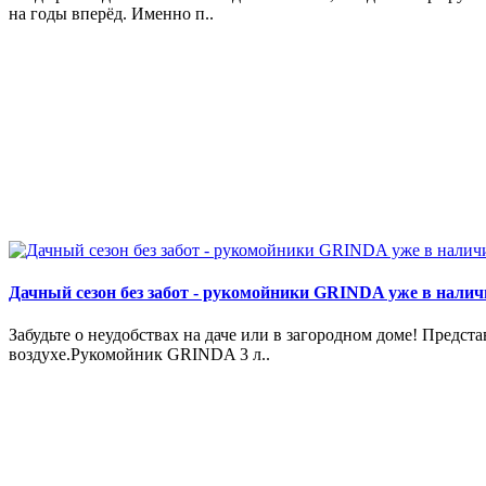
на годы вперёд. Именно п..
Дачный сезон без забот - рукомойники GRINDA уже в налич
Забудьте о неудобствах на даче или в загородном доме! Пред
воздухе.Рукомойник GRINDA 3 л..