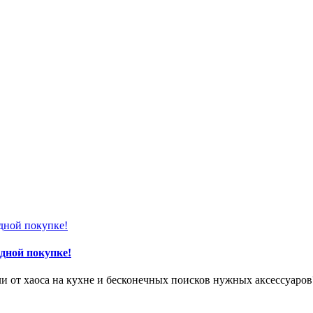
одной покупке!
ли от хаоса на кухне и бесконечных поисков нужных аксессуаро