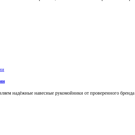
ии
ставляем надёжные навесные рукомойники от проверенного брен