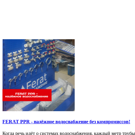
FERAT PPR - надёжное водоснабжение без компромиссов!
Когда речь идёт о системах водоснабжения, каждый метр труб