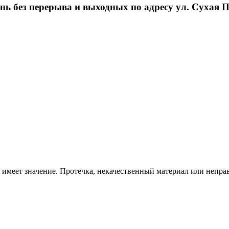
 без перерыва и выходных по адресу ул. Сухая Пад
ы имеет значение. Протечка, некачественный материал или неп