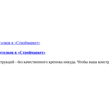
уголков в «Строймаркет»
струкций - без качественного крепежа никуда. Чтобы ваша конст