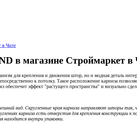
 в Чите
D в магазине Строймаркет в 
изм для крепления и движения штор, но и модная деталь инте
епосредственно к потолку. Такое расположение карниза позволя
з обеспечит эффект "растущего пространства" и визуально сде
нешний вид. Скругленные края карниза направляют шторы так,
углениях карниза есть отверстия для крепления конструкции к п
 находится внутри упаковки.