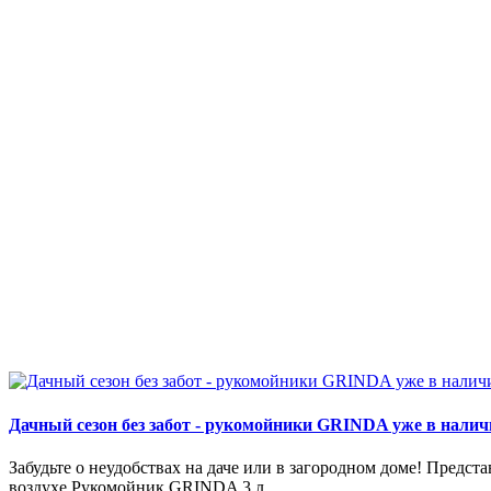
Дачный сезон без забот - рукомойники GRINDA уже в налич
Забудьте о неудобствах на даче или в загородном доме! Пред
воздухе.Рукомойник GRINDA 3 л..