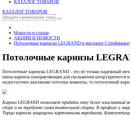
КАТАЛОГ ТОВАРОВ
КАТАЛОГ ТОВАРОВ
Новости и статьи
АКЦИИ И НОВОСТИ
Потолочные карнизы LEGRAND в магазине Строймаркет
Потолочные карнизы LEGRAN
Потолочные карнизы LEGRAND - это не только надежный механ
шина карниза (направляющая для скольжения штор) крепится н
недостаточно высокими потолки комнаты, то потолочный карни
Карниз LEGRAND позволяет придать окну более изысканный в
сборе и не требуют самостоятельной сборки. В профиле и закр
Торцы карниза защищены картонными коробками. Комплектация