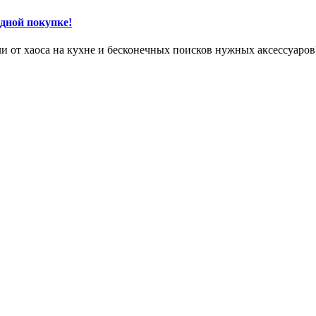
одной покупке!
ли от хаоса на кухне и бесконечных поисков нужных аксессуаро