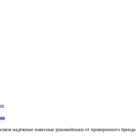
ии
ставляем надёжные навесные рукомойники от проверенного брен