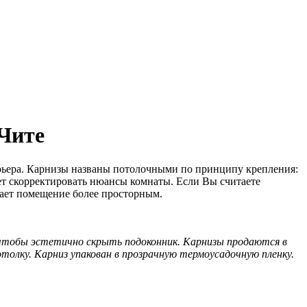
Чите
рьера. Карнизы названы потолочными по принципу крепления:
ет скорректировать нюансы комнаты. Если Вы считаете
лает помещение более просторным.
 чтобы эстетично скрыть подоконник. Карнизы продаются в
отолку. Карниз упакован в прозрачную термоусадочную пленку.