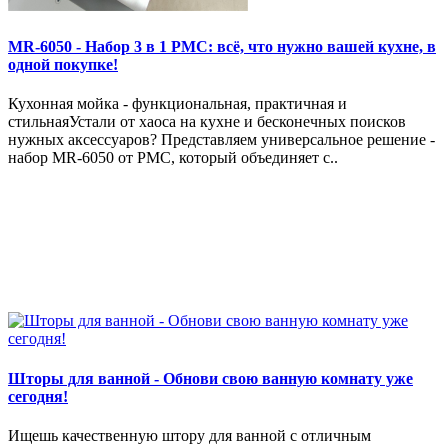
MR-6050 - Набор 3 в 1 РМС: всё, что нужно вашей кухне, в
одной покупке!
Кухонная мойка - функциональная, практичная и
стильнаяУстали от хаоса на кухне и бесконечных поисков
нужных аксессуаров? Представляем универсальное решение -
набор MR-6050 от РМС, который объединяет с..
Шторы для ванной - Обнови свою ванную комнату уже
сегодня!
Ищешь качественную штору для ванной с отличным