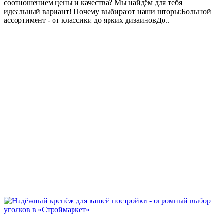
соотношением цены и качества? Мы найдём для тебя
идеальный вариант! Почему выбирают наши шторы:Большой
ассортимент - от классики до ярких дизайновДо..