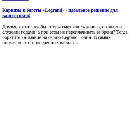
Карнизы и багеты «Legrand» - идеальное решение для
вашего окна!
Друзья, хотите, чтобы шторы смотрелись дорого, стильно и
служили годами, а при этом не переплачивать за бренд? Тогда
обратите внимание на серию Legrand - один из самых
популярных и проверенных вариант..