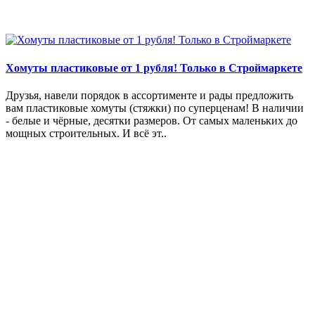
Хомуты пластиковые от 1 рубля! Только в Строймаркете
Друзья, навели порядок в ассортименте и рады предложить
вам пластиковые хомуты (стяжки) по суперценам! В наличии
- белые и чёрные, десятки размеров. От самых маленьких до
мощных строительных. И всё эт..