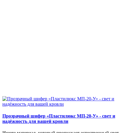
Прозрачный шифер «Пластилюкс МП-20-У» - свет и
надёжность для вашей кровли
Ищете материал, который пропускает естественный свет,